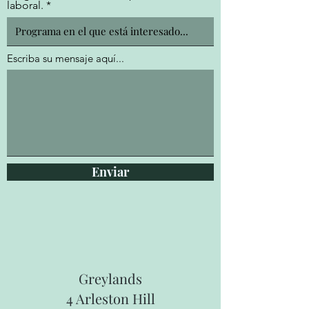
laboral.
Escriba su mensaje aquí...
Enviar
Greylands
4 Arleston Hill